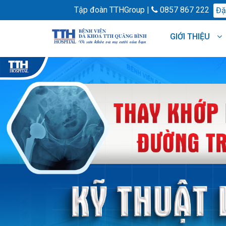
Tập đoàn TTHGroup |
0857 867 222
Đặt
GIỚI THIỆU