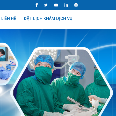
LIÊN HỆ
ĐẶT LỊCH KHÁM DỊCH VỤ