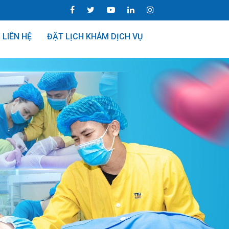
LIÊN HỆ
ĐẶT LỊCH KHÁM DỊCH VỤ