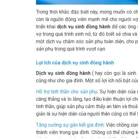
Trong thời khắc đặc biệt này, mong muốn có ch
còn là nguồn động viên mạnh mẽ cho người vợ.
triển khai
dịch vụ sinh đồng hành
để các ông c
vợ trong quá trình sinh nở, từ đó biết sẻ chia v
một dịch vụ chăm sóc sản phụ toàn diện, cho p
sản phụ trong quá trình vượt cạn.
Lợi ích của dịch vụ sinh đồng hành
Dịch vụ sinh đồng hành
( hay còn gọi là sinh
cũng như cho gia đình. Một số lợi ích nổi bật c
Hỗ trợ tinh thần cho sản phụ:
Sự hiện diện của 
căng thẳng và lo lắng, tạo điều kiện thuận lợi c
tinh thần, giúp sản phụ cảm thấy an tâm và tho
giản là sự hiện diện của người thân cũng có th
Tăng cường sự gắn kết gia đình:
Việc chồng cùng
thành viên trong gia đình. Chồng có thể chứng k