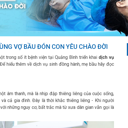
CÙNG VỢ BẦU ĐÓN CON YÊU CHÀO ĐỜI
ột trong số ít bệnh viện tại Quảng Bình triển khai
dịch vụ
. Để hiểu thêm về dịch vụ sinh đồng hành, mẹ bầu hãy đọc
một âm thanh, mà là nhịp đập thiêng liêng của cuộc sống,
à cả gia đình. Đây là thời khắc thiêng liêng - Khi người
ới những nguy cơ, bất trắc mà từ xưa dân gian vẫn gọi là