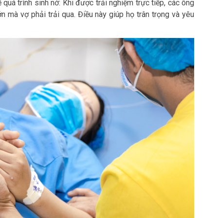
quá trình sinh nở: Khi được trải nghiệm trực tiếp, các ông
 mà vợ phải trải qua. Điều này giúp họ trân trọng và yêu