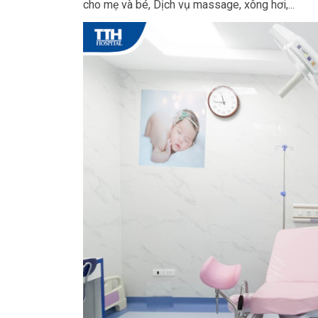
cho mẹ và bé, Dịch vụ massage, xông hơi,...