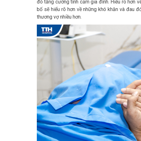
đó tăng cường tình cảm gia đình. Hiểu rõ hơn về 
bố sẽ hiểu rõ hơn về những khó khăn và đau đớn
thương vợ nhiều hơn.