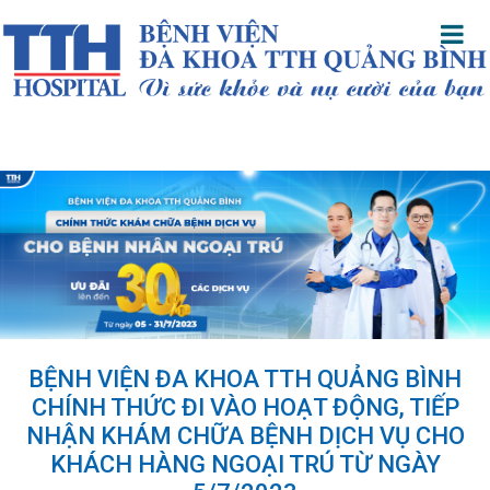
BỆNH VIỆN ĐA KHOA TTH QUẢNG BÌNH
CHÍNH THỨC ĐI VÀO HOẠT ĐỘNG, TIẾP
NHẬN KHÁM CHỮA BỆNH DỊCH VỤ CHO
KHÁCH HÀNG NGOẠI TRÚ TỪ NGÀY