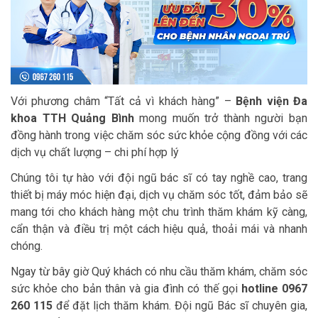
Với phương châm “Tất cả vì khách hàng” –
Bệnh viện Đa
khoa TTH Quảng Bình
mong muốn trở thành người bạn
đồng hành trong việc chăm sóc sức khỏe cộng đồng với các
dịch vụ chất lượng – chi phí hợp lý
Chúng tôi tự hào với đội ngũ bác sĩ có tay nghề cao, trang
thiết bị máy móc hiện đại, dịch vụ chăm sóc tốt, đảm bảo sẽ
mang tới cho khách hàng một chu trình thăm khám kỹ càng,
cẩn thận và điều trị một cách hiệu quả, thoải mái và nhanh
chóng.
Ngay từ bây giờ Quý khách có nhu cầu thăm khám, chăm sóc
sức khỏe cho bản thân và gia đình có thế gọi
hotline 0967
260 115
để đặt lịch thăm khám. Đội ngũ Bác sĩ chuyên gia,