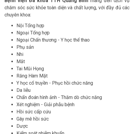
Bệnh viện Đa khoa TTH Quảng Bình
mang đến dịch vụ
chăm sóc sức khỏe toàn diện và chất lượng, với đầy đủ các
chuyên khoa:
Nội Tổng hợp
Ngoại Tổng hợp
Ngoại Chấn thương - Y học thể thao
Phụ sản
Nhi
Mắt
Tai Mũi Họng
Răng Hàm Mặt
Y học cổ truyền - Phục hồi chức năng
Da liễu
Chẩn đoán hình ảnh - Thăm dò chức năng
Xét nghiệm - Giải phẫu bệnh
Hồi sức cấp cứu
Gây mê hồi sức
Dược
Kiểm soát nhiễm khuẩn