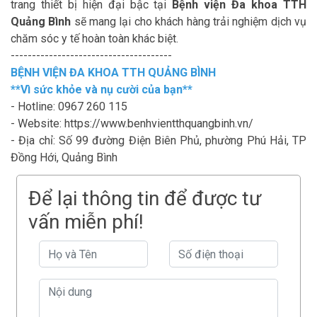
trang thiết bị hiện đại bậc tại
Bệnh viện Đa khoa TTH
Quảng Bình
sẽ mang lại cho khách hàng trải nghiệm dịch vụ
chăm sóc y tế hoàn toàn khác biệt.
--------------------------------------
BỆNH VIỆN ĐA KHOA TTH QUẢNG BÌNH
**Vì sức khỏe và nụ cười của bạn**
- Hotline: 0967 260 115
- Website: https://www.benhvientthquangbinh.vn/
- Địa chỉ: Số 99 đường Điện Biên Phủ, phường Phú Hải, TP
Đồng Hới, Quảng Bình
Để lại thông tin để được tư
vấn miễn phí!