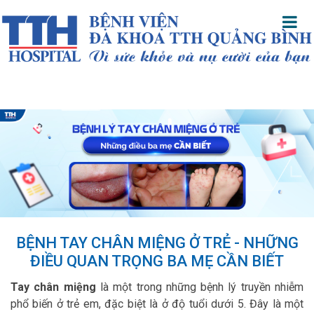
BỆNH TAY CHÂN MIỆNG Ở TRẺ - NHỮNG
ĐIỀU QUAN TRỌNG BA MẸ CẦN BIẾT
Tay chân miệng
là một trong những bệnh lý truyền nhiễm
phổ biến ở trẻ em, đặc biệt là ở độ tuổi dưới 5. Đây là một