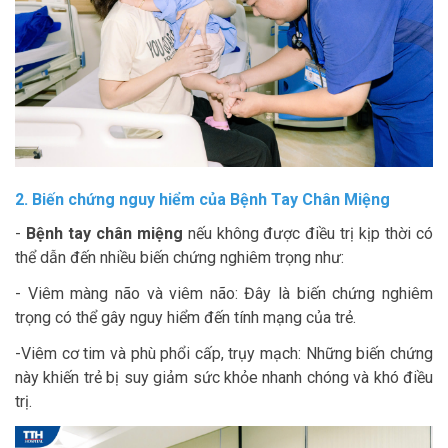
2. Biến chứng nguy hiểm của Bệnh Tay Chân Miệng
-
Bệnh tay chân miệng
nếu không được điều trị kịp thời có
thể dẫn đến nhiều biến chứng nghiêm trọng như:
- Viêm màng não và viêm não: Đây là biến chứng nghiêm
trọng có thể gây nguy hiểm đến tính mạng của trẻ.
-Viêm cơ tim và phù phổi cấp, trụy mạch: Những biến chứng
này khiến trẻ bị suy giảm sức khỏe nhanh chóng và khó điều
trị.