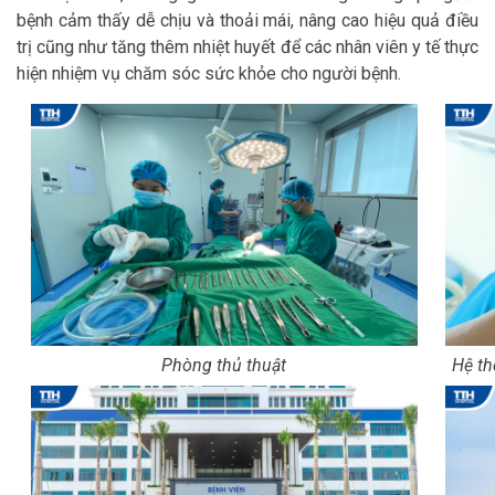
bệnh cảm thấy dễ chịu và thoải mái, nâng cao hiệu quả điều
trị cũng như tăng thêm nhiệt huyết để các nhân viên y tế thực
hiện nhiệm vụ chăm sóc sức khỏe cho người bệnh.
Phòng thủ thuật
Hệ t