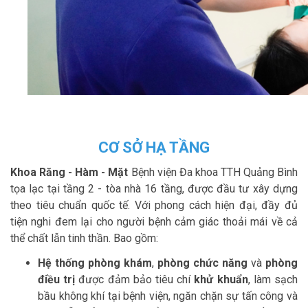
CƠ SỞ HẠ TẦNG
Khoa Răng - Hàm - Mặt
Bệnh viện Đa khoa TTH Quảng Bình
tọa lạc tại tầng 2 - tòa nhà 16 tầng, được đầu tư xây dựng
theo tiêu chuẩn quốc tế. Với phong cách hiện đại, đầy đủ
tiện nghi đem lại cho người bệnh cảm giác thoải mái về cả
thể chất lẫn tinh thần. Bao gồm:
Hệ thống phòng khám
,
phòng chức năng
và
phòng
điều trị
được đảm bảo tiêu chí
khử khuẩn
, làm sạch
bầu không khí tại bệnh viện, ngăn chặn sự tấn công và