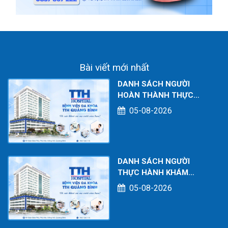
Bài viết mới nhất
DANH SÁCH NGƯỜI
HOÀN THÀNH THỰC
HÀNH KHÁM CHỮA BỆNH
05-08-2026
TẠI CƠ SỞ TÍNH TỚI
THÁNG 07/2026
DANH SÁCH NGƯỜI
THỰC HÀNH KHÁM
CHỮA BỆNH TẠI CƠ SỞ
05-08-2026
TÍNH TỚI THÁNG
07/2026