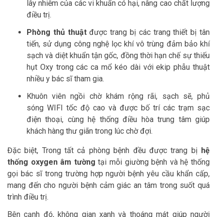
lây nhiễm của các vi khuẩn có hại, nâng cao chất lượng
điều trị.
Phòng thủ thuật
được trang bị các trang thiết bị tân
tiến, sử dụng công nghệ lọc khí vô trùng đảm bảo khí
sạch và diệt khuẩn tận gốc, đồng thời hạn chế sự thiếu
hụt Oxy trong các ca mổ kéo dài với ekip phẫu thuật
nhiều y bác sĩ tham gia.
Khuôn viên ngồi chờ khám rộng rãi, sạch sẽ, phủ
sóng WIFI tốc độ cao và được bố trí các trạm sạc
điện thoại, cùng hệ thống điều hòa trung tâm giúp
khách hàng thư giãn trong lúc chờ đợi.
Đặc biệt, Trong tất cả phòng bệnh đều được trang bị
hệ
thống oxygen âm tường
tại mỗi giường bệnh và hệ thống
gọi bác sĩ trong trường hợp người bệnh yêu cầu khẩn cấp,
mang đến cho người bệnh cảm giác an tâm trong suốt quá
trình điều trị.
Bên cạnh đó, không gian xanh và thoáng mát giúp người