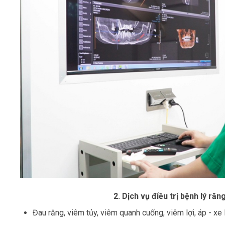
2. Dịch vụ điều trị bệnh lý ră
Đau răng, viêm tủy, viêm quanh cuống, viêm lợi, áp - xe