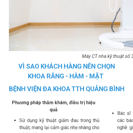
Máy CT nha kỹ thuật số 3
VÌ SAO KHÁCH HÀNG NÊN CHỌN
KHOA RĂNG - HÀM - MẶT
BỆNH VIỆN ĐA KHOA TTH QUẢNG BÌNH
Phương pháp thăm khám, điều trị hiệu
quả
Bác sĩ
Sử dụng kỹ thuật giảm đau trong thủ
các bá
thuật, mang lại cảm giác nhẹ nhàng cho
nghề gi