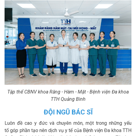
Tập thể CBNV khoa Răng - Hàm - Mặt - Bệnh viện Đa khoa
TTH Quảng Bình
ĐỘI NGŨ BÁC SĨ
Luôn đề cao y đức và chuyên môn, một trong những yếu
tố góp phần tạo nên dịch vụ y tế của Bệnh viện Đa khoa TTH