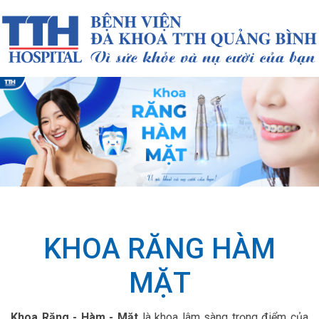
KHOA RĂNG HÀM
MẶT
Khoa Răng - Hàm - Mặt
là khoa lâm sàng trọng điểm của