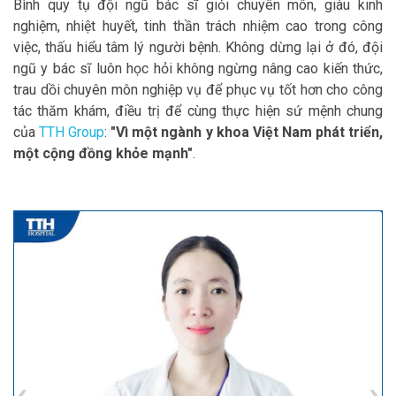
Bình quy tụ đội ngũ bác sĩ giỏi chuyên môn, giàu kinh
nghiệm, nhiệt huyết, tinh thần trách nhiệm cao trong công
việc, thấu hiểu tâm lý người bệnh. Không dừng lại ở đó, đội
ngũ y bác sĩ luôn học hỏi không ngừng nâng cao kiến thức,
trau dồi chuyên môn nghiệp vụ để phục vụ tốt hơn cho công
tác thăm khám, điều trị để cùng thực hiện sứ mệnh chung
của
TTH Group
:
"Vì một ngành y khoa Việt Nam phát triển,
một cộng đồng khỏe mạnh"
.
‹
›