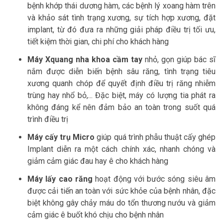
bệnh khớp thái dương hàm, các bệnh lý xoang hàm trên
và khảo sát tình trạng xương, sự tích hợp xương, đặt
implant, từ đó đưa ra những giải pháp điều trị tối ưu,
tiết kiệm thời gian, chi phí cho khách hàng
Máy Xquang nha khoa cầm tay
nhỏ, gọn giúp bác sĩ
nắm được diễn biến bệnh sâu răng, tình trạng tiêu
xương quanh chóp để quyết định điều trị răng nhiễm
trùng hay nhổ bỏ,... Đặc biệt, máy có lượng tia phát ra
không đáng kể nên đảm bảo an toàn trong suốt quá
trình điều trị
Máy cấy trụ Micro
giúp quá trình phẫu thuật cấy ghép
Implant diễn ra một cách chính xác, nhanh chóng và
giảm cảm giác đau hay ê cho khách hàng
Máy lấy cao răng
hoạt động với bước sóng siêu âm
được cải tiến an toàn với sức khỏe của bệnh nhân, đặc
biệt không gây chảy máu do tổn thương nướu và giảm
cảm giác ê buốt khó chịu cho bệnh nhân