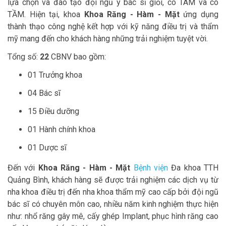
lựa chọn và đào tạo đội ngũ y bác sĩ giỏi, có TÂM và có
TẦM. Hiện tại, khoa
Khoa Răng - Hàm - Mặt
ứng dụng
thành thạo công nghệ kết hợp với kỹ năng điều trị và thẩm
mỹ mang đến cho khách hàng những trải nghiệm tuyệt vời.
Tổng số:
22
CBNV bao gồm:
01 Trưởng khoa
04 Bác sĩ
15 Điều dưỡng
01 Hành chính khoa
01 Dược sĩ
Đến với
Khoa Răng - Hàm - Mặt
Bệnh viện
Đa khoa TTH
Quảng Bình, khách hàng sẽ được trải nghiệm các dịch vụ từ
nha khoa điều trị đến nha khoa thẩm mỹ cao cấp bởi đội ngũ
bác sĩ có chuyên môn cao, nhiều năm kinh nghiệm thực hiện
như: nhổ răng gây mê, cấy ghép Implant, phục hình răng cao