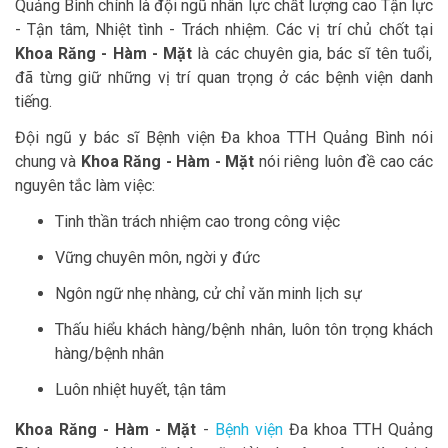
Quảng Bình chính là đội ngũ nhân lực chất lượng cao Tận lực
- Tận tâm, Nhiệt tình - Trách nhiệm. Các vị trí chủ chốt tại
Khoa Răng - Hàm - Mặt
là các chuyên gia, bác sĩ tên tuổi,
đã từng giữ những vị trí quan trọng ở các bệnh viện danh
tiếng.
Đội ngũ y bác sĩ Bệnh viện Đa khoa TTH Quảng Bình nói
chung và
Khoa Răng - Hàm - Mặt
nói riêng luôn đề cao các
nguyên tắc làm việc:
Tinh thần trách nhiệm cao trong công việc
Vững chuyên môn, ngời y đức
Ngôn ngữ nhẹ nhàng, cử chỉ văn minh lịch sự
Thấu hiểu khách hàng/bệnh nhân, luôn tôn trọng khách
hàng/bệnh nhân
Luôn nhiệt huyết, tận tâm
Khoa Răng - Hàm - Mặt
-
Bệnh viện
Đa khoa TTH Quảng