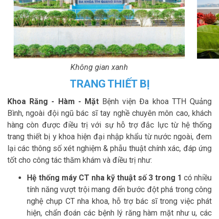
Không gian xanh
TRANG THIẾT BỊ
Khoa Răng - Hàm - Mặt
Bệnh viện Đa khoa TTH Quảng
Bình, ngoài đội ngũ bác sĩ tay nghề chuyên môn cao, khách
hàng còn được điều trị với sự hỗ trợ đắc lực từ hệ thống
trang thiết bị y khoa hiện đại nhập khẩu từ nước ngoài, đem
lại các thông số xét nghiệm & phẫu thuật chính xác, đáp ứng
tốt cho công tác thăm khám và điều trị như:
Hệ thống máy CT nha kỹ thuật số 3 trong 1
có nhiều
tính năng vượt trội mang đến bước đột phá trong công
nghệ chụp CT nha khoa, hỗ trợ bác sĩ trong việc phát
hiện, chẩn đoán các bệnh lý răng hàm mặt như u, các