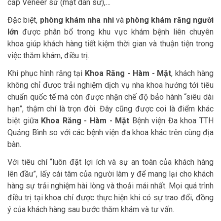
cấp Veneer sứ (mặt dán sứ),…
Đặc biệt,
phòng khám nha nhi
và
phòng khám răng người
lớn
được phân bổ trong khu vực khám bệnh liên chuyên
khoa giúp khách hàng tiết kiệm thời gian và thuận tiện trong
việc thăm khám, điều trị.
Khi phục hình răng tại
Khoa Răng - Hàm - Mặt
, khách hàng
không chỉ được trải nghiệm dịch vụ nha khoa hướng tới tiêu
chuẩn quốc tế mà còn được nhận chế độ bảo hành “siêu dài
hạn”, thậm chí là trọn đời. Đây cũng được coi là điểm khác
biệt giữa
Khoa Răng - Hàm - Mặt
Bệnh viện Đa khoa TTH
Quảng Bình so với các bệnh viện đa khoa khác trên cùng địa
bàn.
Với tiêu chí “luôn đặt lợi ích và sự an toàn của khách hàng
lên đầu”, lấy cái tâm của người làm y để mang lại cho khách
hàng sự trải nghiệm hài lòng và thoải mái nhất. Mọi quá trình
điều trị tại khoa chỉ được thực hiện khi có sự trao đổi, đồng
ý của khách hàng sau bước thăm khám và tư vấn.