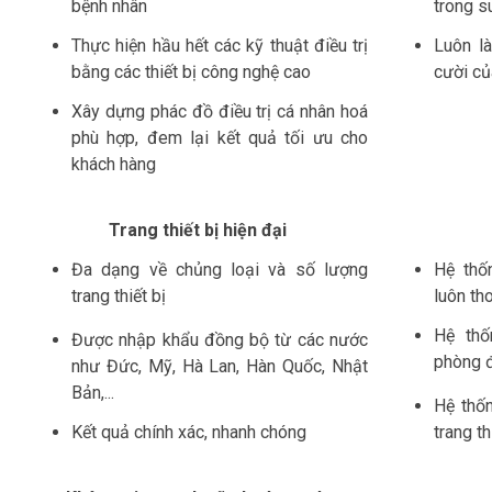
bệnh nhân
trong s
Thực hiện hầu hết các kỹ thuật điều trị
Luôn là
bằng các thiết bị công nghệ cao
cười củ
Xây dựng phác đồ điều trị cá nhân hoá
phù hợp, đem lại kết quả tối ưu cho
khách hàng
Trang thiết bị hiện đại
Đa dạng về chủng loại và số lượng
Hệ thố
trang thiết bị
luôn t
Hệ thố
Được nhập khẩu đồng bộ từ các nước
phòng đ
như Đức, Mỹ, Hà Lan, Hàn Quốc, Nhật
Bản,...
Hệ thố
Kết quả chính xác, nhanh chóng
trang t