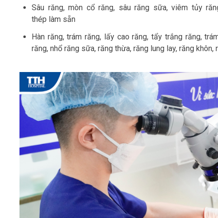
Sâu răng, mòn cổ răng, sâu răng sữa, viêm tủy ră
thép làm sẵn
Hàn răng, trám răng, lấy cao răng, tẩy trắng răng, t
răng, nhổ răng sữa, răng thừa, răng lung lay, răng khôn, 